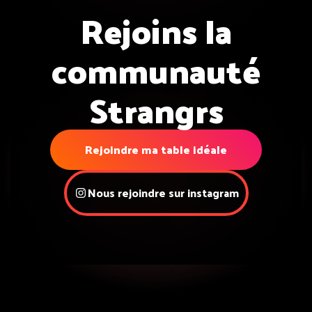
Rejoins la
communauté
Strangrs
Rejoindre ma table idéale
Nous rejoindre sur instagram