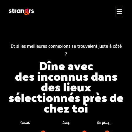
Et si les meilleures connexions se trouvaient juste à côté
?
Dîne avec
des inconnus dans
des lieux
sélectionnés près de
chez toi
Social
Amis
Ou plus...