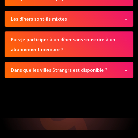
Les dîners sont-ils mixtes
Puis-je participer à un dîner sans souscrire à un
abonnement membre ?
Dans quelles villes Strangrs est disponible ?