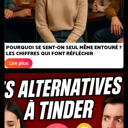
POURQUOI SE SENT-ON SEUL MÊME ENTOURÉ ?
LES CHIFFRES QUI FONT RÉFLÉCHIR
Lire plus