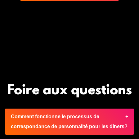
Très agréablement
surpris !
Anthony, 31 ans ⭐⭐⭐⭐⭐
Foire aux questions
Comment fonctionne le processus de
correspondance de personnalité pour les dîners?