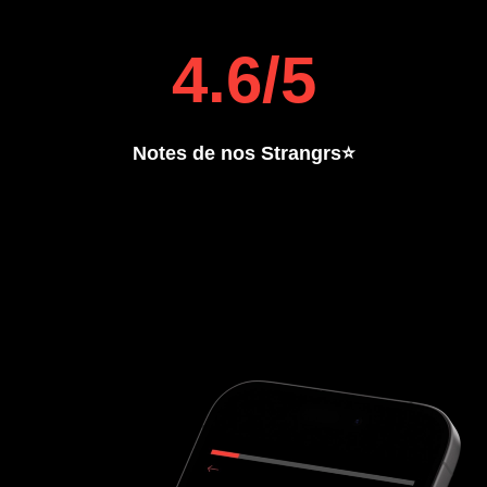
4.6/5
Notes de nos Strangrs⭐