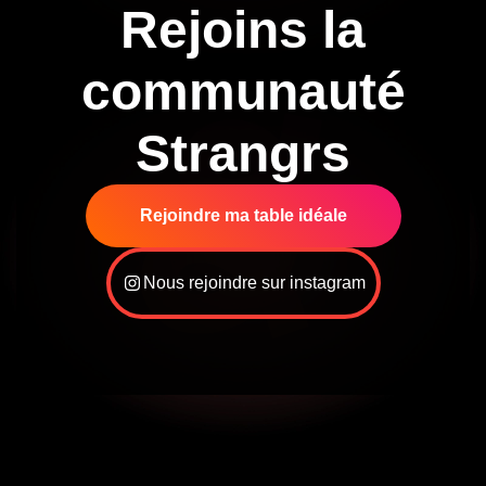
Rejoins la
communauté
Strangrs
Rejoindre ma table idéale
Nous rejoindre sur instagram