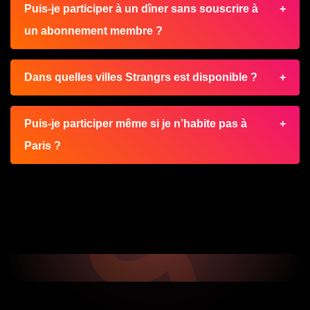
Puis-je participer à un dîner sans souscrire à
un abonnement membre ?
Dans quelles villes Strangrs est disponible ?
Puis-je participer même si je n’habite pas à
Paris ?