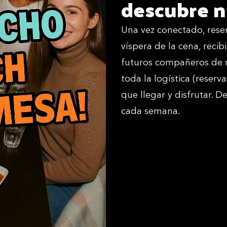
descubre n
Una vez conectado, reser
víspera de la cena, recib
futuros compañeros de 
toda la logística (reserv
que llegar y disfrutar. 
cada semana.