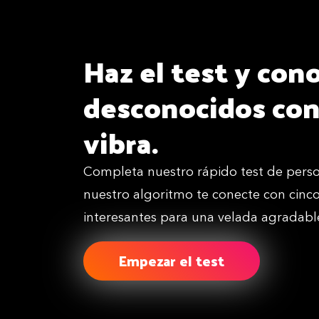
Haz el test y cono
desconocidos co
vibra.
Completa nuestro rápido test de perso
nuestro algoritmo te conecte con cinc
interesantes para una velada agradabl
Empezar el test