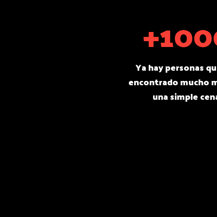
+100
Ya hay personas qu
encontrado mucho m
una simple cen