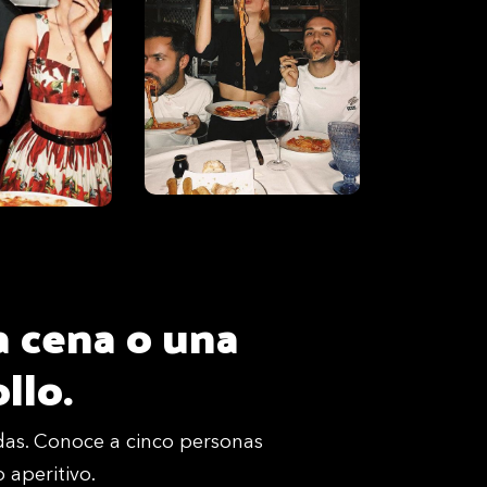
 cena o una
llo.
odas. Conoce a cinco personas
 aperitivo.