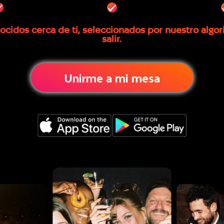
cidos cerca de ti, seleccionados por nuestro algor
salir.
Unirme a mi mesa