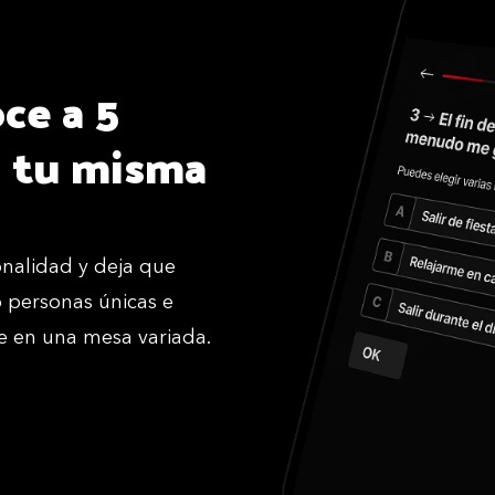
ce a 5
n tu misma
nalidad y deja que
o personas únicas e
e en una mesa variada.