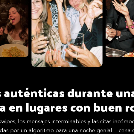
 auténticas durante una
a en lugares con buen ro
s swipes, los mensajes interminables y las citas incóm
das por un algoritmo para una noche genial — cena o