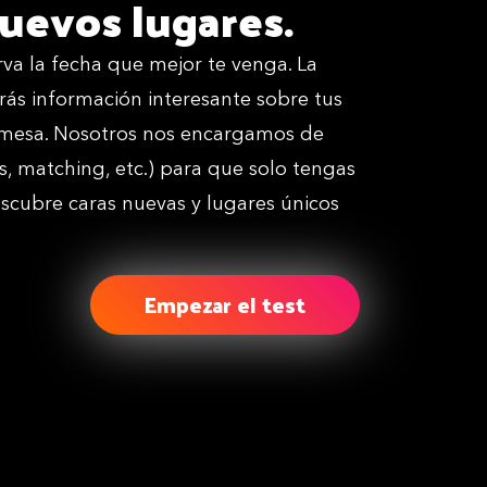
uevos lugares.
va la fecha que mejor te venga. La
irás información interesante sobre tus
mesa. Nosotros nos encargamos de
as, matching, etc.) para que solo tengas
Descubre caras nuevas y lugares únicos
Empezar el test